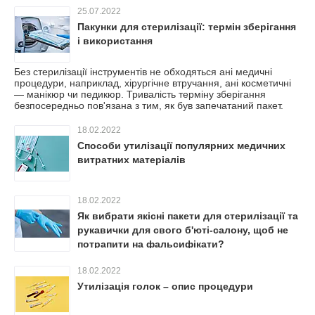
25.07.2022
Пакунки для стерилізації: термін зберігання
і використання
Без стерилізації інструментів не обходяться ані медичні
процедури, наприклад, хірургічне втручання, ані косметичні
— манікюр чи педикюр. Тривалість терміну зберігання
безпосередньо пов'язана з тим, як був запечатаний пакет.
18.02.2022
Способи утилізації популярних медичних
витратних матеріалів
18.02.2022
Як вибрати якісні пакети для стерилізації та
рукавички для свого б'юті-салону, щоб не
потрапити на фальсифікати?
18.02.2022
Утилізація голок – опис процедури