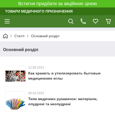
Встигни придбати за акційною ціною
ТОВАРИ МЕДИЧНОГО ПРИЗНАЧЕННЯ
Статті
Основний розділ
Основний розділ
12.06.2023
Как хранить и утилизировать бытовые
медицинские иглы
06.04.2023
Типи медичних рукавичок: матеріали,
опудрені та неопудрені