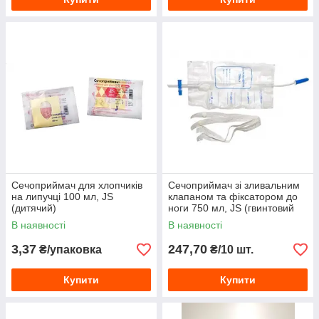
Сечоприймач для хлопчиків
Сечоприймач зі зливальним
на липучці 100 мл, JS
клапаном та фіксатором до
(дитячий)
ноги 750 мл, JS (гвинтовий
клапан)
В наявності
В наявності
3,37
247,70
₴/упаковка
₴/10 шт.
Купити
Купити