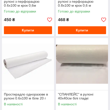
рулоні з перфорацією
рулоні з перфорацією
0.6х100 м крок 0,6м
0.8х100 м крок 0,6 м
Готово до відправки
Готово до відправки
450
468
₴
₴
Купити
Купити
Простирадло одноразове в
"СПАНЛЕЙС" в рулоні
рулоні 0.6х100 м біле 20 г
40х40см білі гладкі
В наявності
В наявності