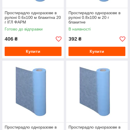
Простирадло одноразове в
Простирадло одноразове в
рулоні 0.6х100 м блакитна 20
рулоні 0.8х100 м 20 г
г ІГЛ ФАРМ
блакитне
Готово до відправки
В наявності
406
392
₴
₴
Купити
Купити
Простирадло одноразове в
Простирадло одноразове в