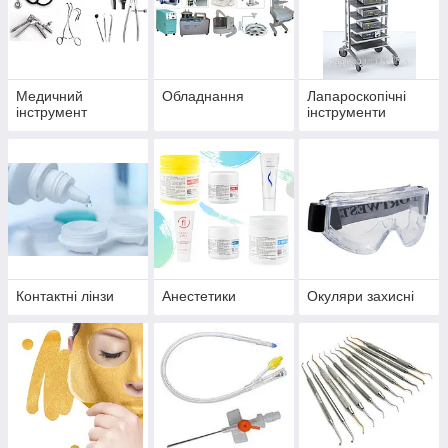
Медичний
Обладнання
Лапароскопічні
інструмент
інструменти
Контактні лінзи
Анестетики
Окуляри захисні