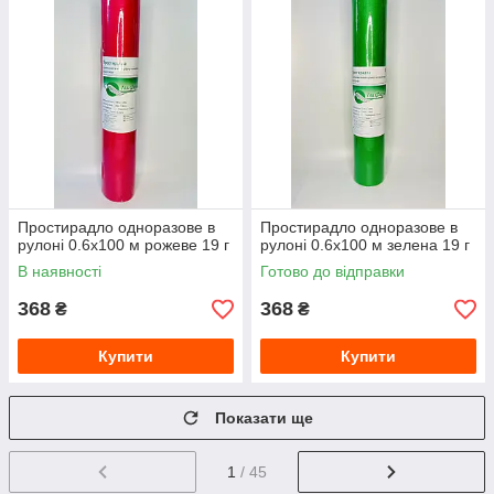
Простирадло одноразове в
Простирадло одноразове в
рулоні 0.6х100 м рожеве 19 г
рулоні 0.6х100 м зелена 19 г
В наявності
Готово до відправки
368
368
₴
₴
Купити
Купити
Показати ще
1
/ 45