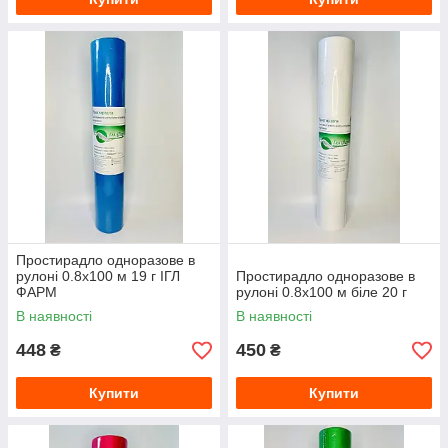
Простирадло одноразове в
рулоні 0.8х100 м 19 г ІГЛ
Простирадло одноразове в
ФАРМ
рулоні 0.8х100 м біле 20 г
В наявності
В наявності
448
450
₴
₴
Купити
Купити