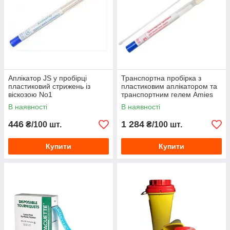
Аплікатор JS у пробірці
Транспортна пробірка з
пластиковий стрижень із
пластиковим аплікатором та
віскозою No1
транспортним гелем Amies
В наявності
В наявності
446
1 284
₴/100 шт.
₴/100 шт.
Купити
Купити