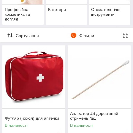
Професійна
Катетери
Стоматологічні
косметика та
інструменти
догляд
Сортування
0
Фільтри
Аплікатор JS дерев'яний
Футляр (чохол) для аптечки
стрижень №1
В наявності
В наявності