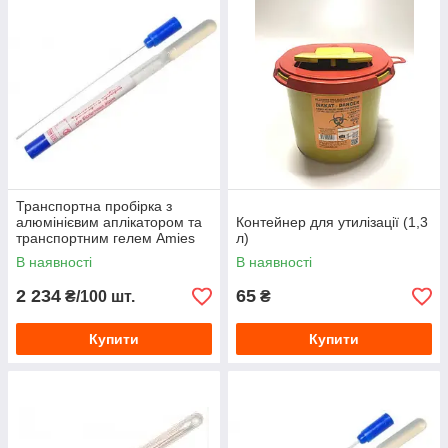
Транспортна пробірка з
алюмінієвим аплікатором та
Контейнер для утилізації (1,3
транспортним гелем Amies
л)
В наявності
В наявності
2 234
65
₴/100 шт.
₴
Купити
Купити