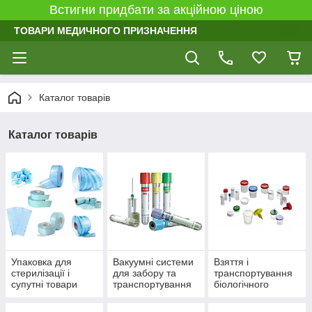
Встигни придбати за акційною ціною
ТОВАРИ МЕДИЧНОГО ПРИЗНАЧЕННЯ
Каталог товарів
Каталог товарів
Упаковка для
Вакуумні системи
Взяття і
стерилізації і
для забору та
транспортування
супутні товари
транспортування
біологічного
крові
матеріалу