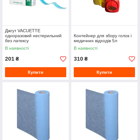
Джгут VACUETTE
одноразовий нестерильний
Контейнер для збору голок і
без латексу
медичних відходів 5л
В наявності
В наявності
201
310
₴
₴
Купити
Купити