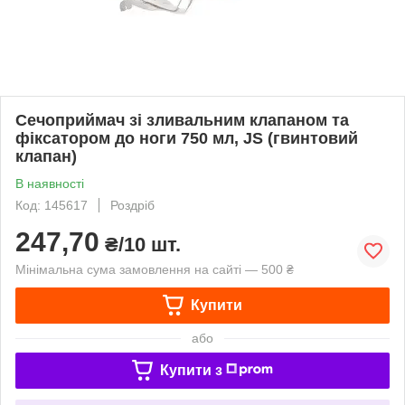
Сечоприймач зі зливальним клапаном та
фіксатором до ноги 750 мл, JS (гвинтовий
клапан)
В наявності
Код: 145617
Роздріб
247,70
₴/10 шт.
Мінімальна сума замовлення на сайті — 500 ₴
Купити
або
Купити з