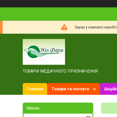
Зараз у компанії неробо
ТОВАРИ МЕДИЧНОГО ПРИЗНАЧЕННЯ
Головна
Товари та послуги
Акційн