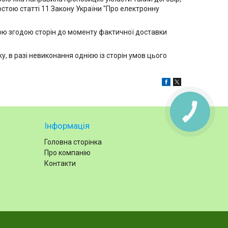
остою статті 11 Закону України "Про електронну
мною згодою сторін до моменту фактичної доставки
, в разі невиконання однією із сторін умов цього
Інформація
Головна сторінка
Про компанію
Контакти