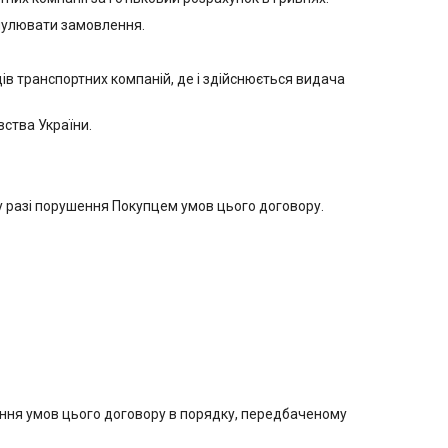
анулювати замовлення.
дів транспортних компаній, де і здійснюється видача
вства України.
у разі порушення Покупцем умов цього договору.
ання умов цього договору в порядку, передбаченому