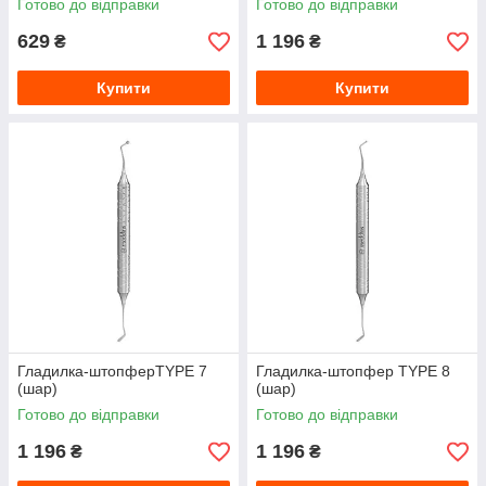
Готово до відправки
Готово до відправки
629
1 196
₴
₴
Купити
Купити
Гладилка-штопферTYPE 7
Гладилка-штопфер TYPE 8
(шар)
(шар)
Готово до відправки
Готово до відправки
1 196
1 196
₴
₴