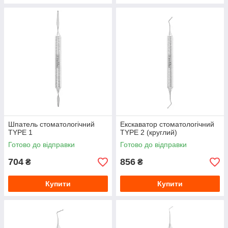
Шпатель стоматологічний
Екскаватор стоматологічний
TYPE 1
TYPE 2 (круглий)
Готово до відправки
Готово до відправки
704
856
₴
₴
Купити
Купити