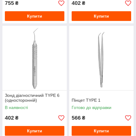
755
402
₴
₴
Купити
Купити
Зонд діагностичний TYPE 6
(односторонній)
Пінцет TYPE 1
В наявності
Готово до відправки
402
566
₴
₴
Купити
Купити