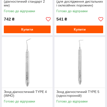
(діагностичний стандарт 2
(для дослідження дистальних
мм)
і оклюзійних порожнин)
Готово до відправки
Готово до відправки
742
541
₴
₴
Купити
Купити
Зонд діагностичний TYPE 4
Зонд діагностичний TYPE 5
(WHO)
(односторонній)
Готово до відправки
Готово до відправки