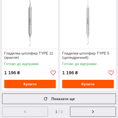
Гладилка-штопфер TYPE 11
Гладилка-штопфер TYPE 5
(крапля)
(циліндричний)
Готово до відправки
Готово до відправки
1 196
1 196
₴
₴
Купити
Купити
Показати ще
1
/ 3