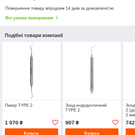
Повернення товару впродовж 14 днів за домовленістю
Всі умови повернення
Подібні товари компанії
Пакер TYPE 2
Зонд ендодонтичний
Зонд
TYPE 2
2 (д
2 мм
1 070
907
742
₴
₴
Купити
Купити