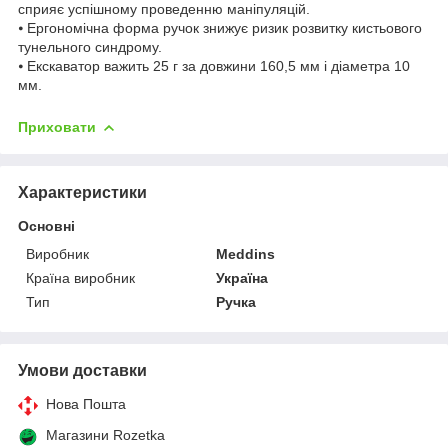
сприяє успішному проведенню маніпуляцій.
⦁ Ергономічна форма ручок знижує ризик розвитку кистьового
тунельного синдрому.
⦁ Екскаватор важить 25 г за довжини 160,5 мм і діаметра 10
мм.
Приховати
Характеристики
Основні
Виробник
Meddins
Країна виробник
Україна
Тип
Ручка
Умови доставки
Нова Пошта
Магазини Rozetka