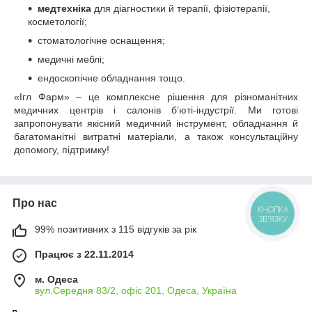
медтехніка
для діагностики й терапії, фізіотерапії,
косметології;
стоматологічне оснащення;
медичні меблі;
ендоскопічне обладнання тощо.
«Ігл Фарм» – це комплексне рішення для різноманітних
медичних центрів і салонів б’юті-індустрії. Ми готові
запропонувати якісний медичний інструмент, обладнання й
багатоманітні витратні матеріали, а також консультаційну
допомогу, підтримку!
Про нас
КНОПКА
ЗВ'ЯЗКУ
99% позитивних з 115 відгуків за рік
Працює з 22.11.2014
м. Одеса
вул.Середня 83/2, офіс 201, Одеса, Україна