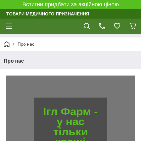
Встигни придбати за акційною ціною
ТОВАРИ МЕДИЧНОГО ПРИЗНАЧЕННЯ
Про нас
Про нас
Ігл Фарм -
у нас
тільки