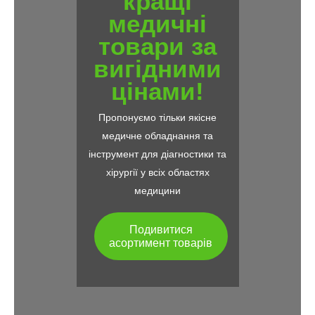
кращі
медичні
товари за
вигідними
цінами!
Пропонуємо тільки якісне
медичне обладнання та
інструмент для діагностики та
хірургії у всіх областях
медицини
Подивитися
асортимент товарів