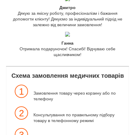
Дмитро
Дякую за якісну роботу, професіоналізм і бажання
допомогти клієнту! Дякуємо за індивідуальний підхід не
залежно від величини замовлення!
Ганна
Отримала подаруночок! Спасибі! Відчуваю себе
щасливчиком!
Схема замовлення медичних товарів
1
Замовлення товару через корзину або по
телефону
2
Консультування по правильному підбору
товару в телефонному режимі
3