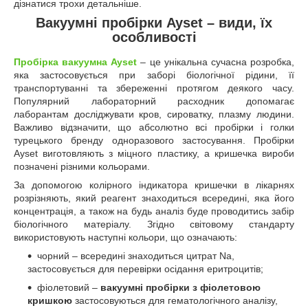
дізнатися трохи детальніше.
Вакуумні пробірки Ayset – види, їх
особливості
Пробірка вакуумна Ayset
– це унікальна сучасна розробка,
яка застосовується при заборі біологічної рідини, її
транспортуванні та збереженні протягом деякого часу.
Популярний лабораторний расходник допомагає
лаборантам досліджувати кров, сироватку, плазму людини.
Важливо відзначити, що абсолютно всі пробірки і голки
турецького бренду одноразового застосування. Пробірки
Ayset виготовляють з міцного пластику, а кришечка вироби
позначені різними кольорами.
За допомогою колірного індикатора кришечки в лікарнях
розрізняють, який реагент знаходиться всередині, яка його
концентрація, а також на будь аналіз буде проводитись забір
біологічного матеріалу. Згідно світовому стандарту
використовують наступні кольори, що означають:
чорний – всередині знаходиться цитрат Na,
застосовується для перевірки осідання еритроцитів;
фіолетовий –
вакуумні пробірки з фіолетовою
кришкою
застосовуються для гематологічного аналізу,