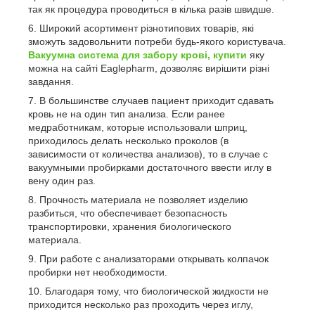
так як процедура проводиться в кілька разів швидше.
Широкий асортимент різнотипових товарів, які
зможуть задовольнити потреби будь-якого користувача.
Вакуумна система для забору крові, купити
яку
можна на сайті Eaglepharm, дозволяє вирішити різні
завдання.
В большинстве случаев пациент приходит сдавать
кровь не на один тип анализа. Если ранее
медработникам, которые использовали шприц,
приходилось делать несколько проколов (в
зависимости от количества анализов), то в случае с
вакуумными пробирками достаточного ввести иглу в
вену один раз.
Прочность материала не позволяет изделию
разбиться, что обеспечивает безопасность
транспортировки, хранения биологического
материала.
При работе с анализаторами открывать колпачок
пробирки нет необходимости.
Благодаря тому, что биологической жидкости не
приходится несколько раз проходить через иглу,