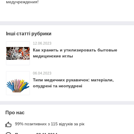
медучреждения!
Інші статті рубрики
12.06.2023
Как хранить и утилизировать бытовые
медицинские иглы
06.04.2023
Типи медичних рукавичок: матеріали,
опудрені та неопудрені
Про нас
99% позитивних з 115 відгуків за рік