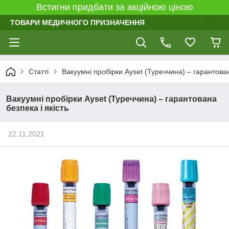
Встигни придбати за акційною ціною
ТОВАРИ МЕДИЧНОГО ПРИЗНАЧЕННЯ
Статті
Вакуумні пробірки Ayset (Туреччина) – гарантован
Вакуумні пробірки Ayset (Туреччина) – гарантована
безпека і якість
22.11.2021