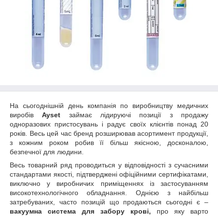
На сьогоднішній день компанія по виробництву медичних
виробів
Ayset
займає лідируючі позиції з продажу
одноразових пристосувань і радує своїх клієнтів понад 20
років. Весь цей час бренд розширював асортимент продукції,
з кожним роком робив її більш якісною, досконалою,
безпечної для людини.
Весь товарний ряд проводиться у відповідності з сучасними
стандартами якості, підтверджені офіційними сертифікатами,
виключно у виробничих приміщеннях із застосуванням
високотехнологічного обладнання. Однією з найбільш
затребуваних, часто позицій що продаються сьогодні є –
вакуумна система для забору крові,
про яку варто