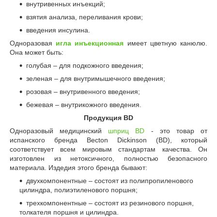
внутривенных инъекций;
взятия анализа, переливания крови;
введения инсулина.
Одноразовая
игла инъекционная
имеет цветную канюлю.
Она может быть:
голубая – для подкожного введения;
зеленая – для внутримышечного введения;
розовая – внутривенного введения;
бежевая – внутрикожного введения.
Продукция В
D
Одноразовый медицинский
шприц ВD
- это товар от
испанского бренда Becton Dickinson (BD), который
соответствует всем мировым стандартам качества. Он
изготовлен из нетоксичного, полностью безопасного
материала. Издедия этого бренда бывают:
двухкомпонентные – состоят из полипропиленового
цилиндра, полиэтиленового поршня;
трехкомпонентные – состоят из резинового поршня,
толкателя поршня и цилиндра.