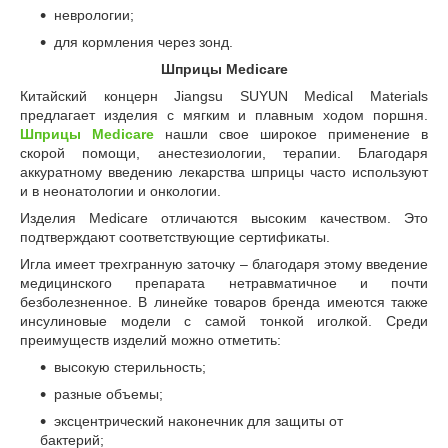
неврологии;
для кормления через зонд.
Шприцы Medicare
Китайский концерн Jiangsu SUYUN Medical Materials
предлагает изделия с мягким и плавным ходом поршня.
Шприцы
Medicare
нашли свое широкое применение в
скорой помощи, анестезиологии, терапии. Благодаря
аккуратному введению лекарства шприцы часто используют
и в неонатологии и онкологии.
Изделия Medicare отличаются высоким качеством. Это
подтверждают соответствующие сертификаты.
Игла имеет трехгранную заточку – благодаря этому введение
медицинского препарата нетравматичное и почти
безболезненное. В линейке товаров бренда имеются также
инсулиновые модели с самой тонкой иголкой. Среди
преимуществ изделий можно отметить:
высокую стерильность;
разные объемы;
эксцентрический наконечник для защиты от
бактерий;