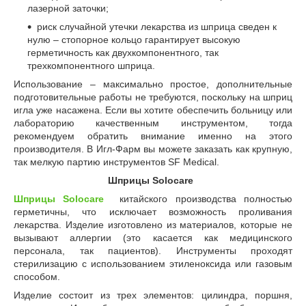
лазерной заточки;
риск случайной утечки лекарства из шприца сведен к
нулю – стопорное кольцо гарантирует высокую
герметичность как двухкомпонентного, так
трехкомпонентного шприца.
Использование – максимально простое, дополнительные
подготовительные работы не требуются, поскольку на шприц
игла уже насажена. Если вы хотите обеспечить больницу или
лабораторию качественным инструментом, тогда
рекомендуем обратить внимание именно на этого
производителя. В Игл-Фарм вы можете заказать как крупную,
так мелкую партию инструментов SF Medical.
Шприцы Solocare
Шприцы Solocare
китайского производства полностью
герметичны, что исключает возможность проливания
лекарства. Изделие изготовлено из материалов, которые не
вызывают аллергии (это касается как медицинского
персонала, так пациентов). Инструменты проходят
стерилизацию с использованием этиленоксида или газовым
способом.
Изделие состоит из трех элементов: цилиндра, поршня,