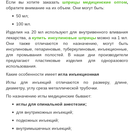
Если вы хотите заказать
шприцы медицинские оптом
,
обратите внимание на их объем. Они могут быть:
50 мл;
100 мл.
Изделия на 20 мл используют для внутривенного вливания
лекарства, а
купить инсулиновые шприцы
можно на 1 мл.
Они также отличаются по назначению, могут быть
инсулиновые, гепариновые, туберкулиновые, инъекционные,
для промывания полостей. В наши дни производители
предлагают пластиковые изделия для одноразового
использования.
Какие особенности имеет
игла инъекционная
Иглы для инъекций отличаются по размеру, длине,
диаметру, углу среза металлической трубочки.
По назначению иглы медицинские бывают:
иглы для спинальной анестезии;
для внутрикожных инъекций;
подкожных инъекций;
внутримышечных инъекций;