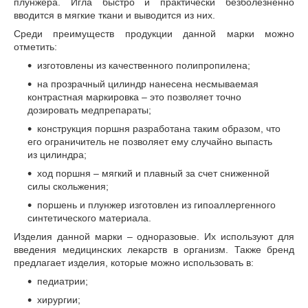
плунжера. Игла быстро и практически безболезненно
вводится в мягкие ткани и выводится из них.
Среди преимуществ продукции данной марки можно
отметить:
изготовлены из качественного полипропилена;
на прозрачный цилиндр нанесена несмываемая
контрастная маркировка – это позволяет точно
дозировать медпрепараты;
конструкция поршня разработана таким образом, что
его ограничитель не позволяет ему случайно выпасть
из цилиндра;
ход поршня – мягкий и плавный за счет сниженной
силы скольжения;
поршень и плунжер изготовлен из гипоаллергенного
синтетического материала.
Изделия данной марки – одноразовые. Их используют для
введения медицинских лекарств в организм. Также бренд
предлагает изделия, которые можно использовать в:
педиатрии;
хирургии;