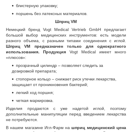
блистерную упаковку;
поршень без латексных материалов.
Шприц
VM
Немецкий бренд Vogt Medical Vertrieb GmbH предлагает
большой выбор медицинских инструментов: есть модели
разного объема, с разными типами соединения с иглой.
Шприц VM
предназначен только для однократного
использования. Продукция
Vogt Medical имеет много
«плюсов»:
прозрачный цилиндр – позволяет следить за
дозировкой препарата;
стопорное кольцо – снижает риск утечки лекарства,
защищает от проникновения бактерий;
легкий ход поршня;
четкая маркировка.
Изделия продаются с уже надетой иглой, поэтому
дополнительные манипуляции перед введением лекарства
не потребуются.
В нашем магазине Игл-Фарм на
шприц медицинский цена