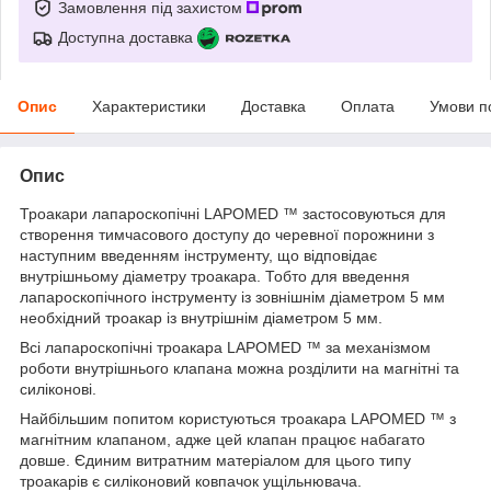
Замовлення під захистом
Доступна доставка
Опис
Характеристики
Доставка
Оплата
Умови п
Опис
Троакари лапароскопічні LAPOMED ™ застосовуються для
створення тимчасового доступу до черевної порожнини з
наступним введенням інструменту, що відповідає
внутрішньому діаметру троакара. Тобто для введення
лапароскопічного інструменту із зовнішнім діаметром 5 мм
необхідний троакар із внутрішнім діаметром 5 мм.
Всі лапароскопічні троакара LAPOMED ™ за механізмом
роботи внутрішнього клапана можна розділити на магнітні та
силіконові.
Найбільшим попитом користуються троакара LAPOMED ™ з
магнітним клапаном, адже цей клапан працює набагато
довше. Єдиним витратним матеріалом для цього типу
троакарів є силіконовий ковпачок ущільнювача.