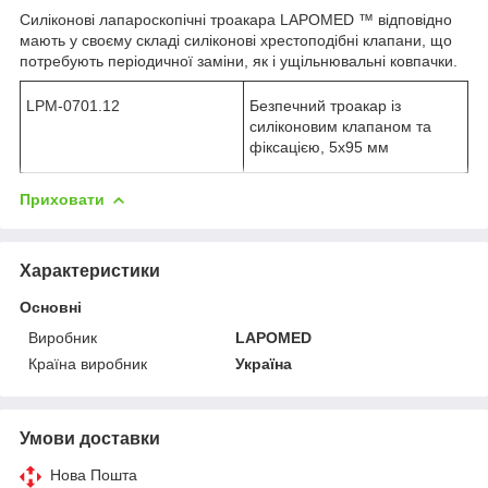
Силіконові лапароскопічні троакара LAPOMED ™ відповідно
мають у своєму складі силіконові хрестоподібні клапани, що
потребують періодичної заміни, як і ущільнювальні ковпачки.
LPM-0701.12
Безпечний троакар із
силіконовим клапаном та
фіксацією, 5х95 мм
Приховати
Характеристики
Основні
Виробник
LAPOMED
Країна виробник
Україна
Умови доставки
Нова Пошта