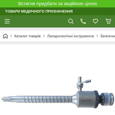
Встигни придбати за акційною ціною
ТОВАРИ МЕДИЧНОГО ПРИЗНАЧЕННЯ
Каталог товарів
Лапароскопічні інструменти
Безпечн