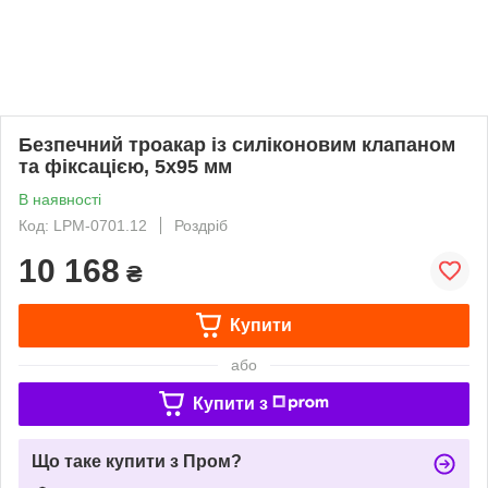
Безпечний троакар із силіконовим клапаном
та фіксацією, 5х95 мм
В наявності
Код: LPM-0701.12
Роздріб
10 168
₴
Купити
або
Купити з
Що таке купити з Пром?