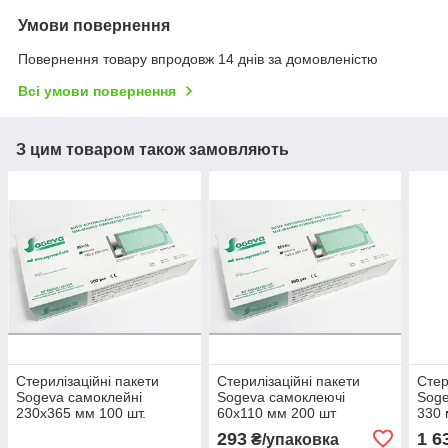
Умови повернення
Повернення товару впродовж 14 днів за домовленістю
Всі умови повернення
З цим товаром також замовляють
Стерилізаційні пакети
Стерилізаційні пакети
Стер
Sogeva самоклейні
Sogeva самоклеючі
Soge
230х365 мм 100 шт.
60х110 мм 200 шт
330 
293
1 6
₴/упаковка