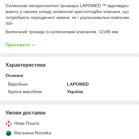
Силіконові лапароскопічні троакара LAPOMED ™ відповідно
мають у своєму складі силіконові хрестоподібні клапани, що
потребують періодичної заміни, як і ущільнювальні ковпачки.
/td>
Безпечний троакар із силіконовим клапаном, 12х95 мм
Приховати
Характеристики
Основні
Виробник
LAPOMED
Країна виробник
Україна
Умови доставки
Нова Пошта
Магазини Rozetka