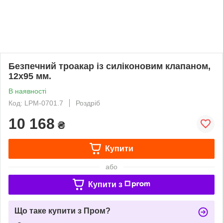
Безпечний троакар із силіконовим клапаном,
12х95 мм.
В наявності
Код: LPM-0701.7
Роздріб
10 168
₴
Купити
або
Купити з
Що таке купити з Пром?