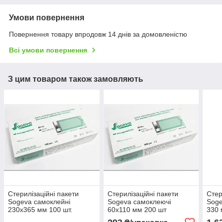
Умови повернення
Повернення товару впродовж 14 днів за домовленістю
Всі умови повернення
З цим товаром також замовляють
Стерилізаційні пакети
Стерилізаційні пакети
Стер
Sogeva самоклейні
Sogeva самоклеючі
Soge
230х365 мм 100 шт.
60х110 мм 200 шт
330 