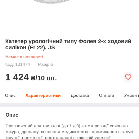
Катетер урологічний типу Фолея 2-х ходовий
силікон (Fr 22), JS
Немає в наявності
Код: 131474
Роздріб
1 424
₴/10 шт.
Опис
Характеристики
Доставка
Оплата
Умови 
Опис
Призначений для тривалої (до 7 діб) катетеризації сечового
міхура, дренажу, введення медикаментів, промивання в галузі
хірургії, гінекології, рентгенології в клінічній урології.