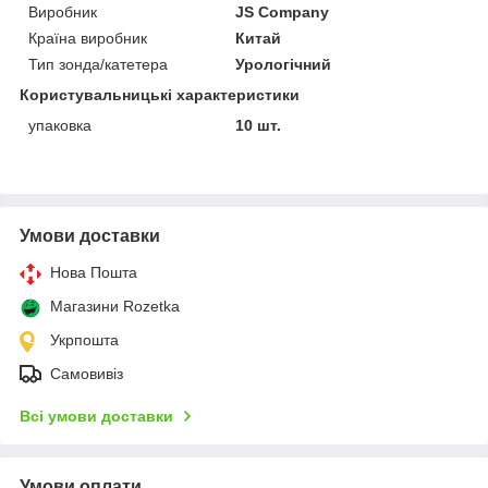
Виробник
JS Company
Країна виробник
Китай
Тип зонда/катетера
Урологічний
Користувальницькі характеристики
упаковка
10 шт.
Умови доставки
Нова Пошта
Магазини Rozetka
Укрпошта
Самовивіз
Всі умови доставки
Умови оплати