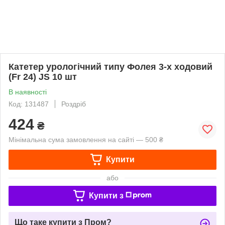
Катетер урологічний типу Фолея 3-х ходовий
(Fr 24) JS 10 шт
В наявності
Код: 131487
Роздріб
424
₴
Мінімальна сума замовлення на сайті — 500 ₴
Купити
або
Купити з
Що таке купити з Пром?