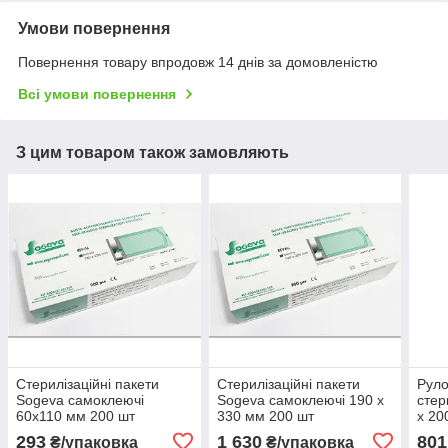
Умови повернення
Повернення товару впродовж 14 днів за домовленістю
Всі умови повернення
З цим товаром також замовляють
Стерилізаційні пакети
Стерилізаційні пакети
Руло
Sogeva самоклеючі
Sogeva самоклеючі 190 х
стер
60х110 мм 200 шт
330 мм 200 шт
х 20
293
1 630
801
₴/упаковка
₴/упаковка