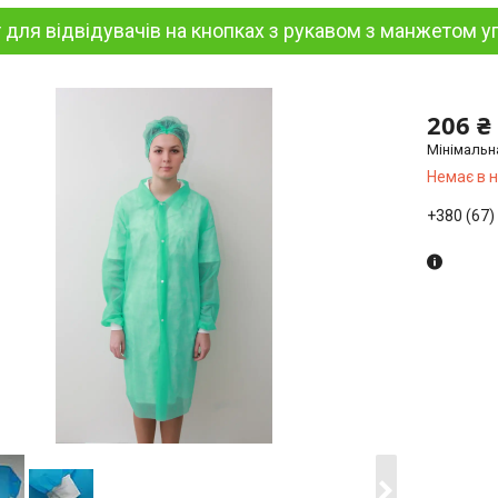
 для відвідувачів на кнопках з рукавом з манжетом у
206 ₴
Мінімальн
Немає в 
+380 (67)