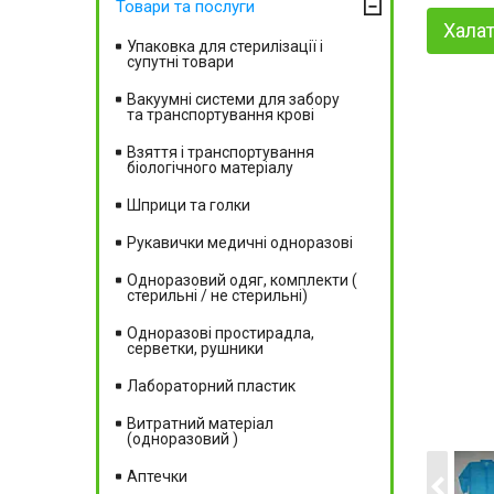
Товари та послуги
Халат
Упаковка для стерилізації і
супутні товари
Вакуумні системи для забору
та транспортування крові
Взяття і транспортування
біологічного матеріалу
Шприци та голки
Рукавички медичні одноразові
Одноразовий одяг, комплекти (
стерильні / не стерильні)
Одноразові простирадла,
серветки, рушники
Лабораторний пластик
Витратний матеріал
(одноразовий )
Аптечки