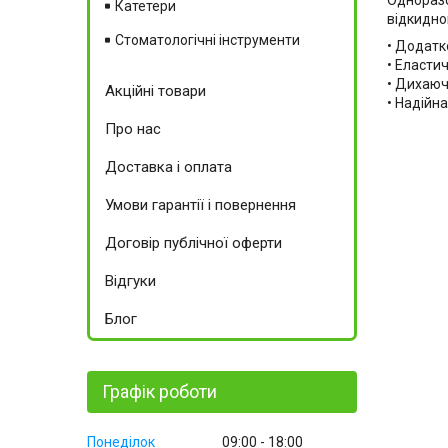
Катетери
відкидно
Стоматологічні інструменти
• Додатк
• Еласти
• Дихаюч
Акційні товари
• Надійна
Про нас
Доставка і оплата
Умови гарантії і повернення
Договір публічної оферти
Відгуки
Блог
Графік роботи
Понеділок
09:00
18:00