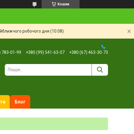
Кошик
айближчого робочого дня (10.08).
) 783-01-99
+380 (99) 541-63-07
+380 (67) 463-30-73
ти
Блог