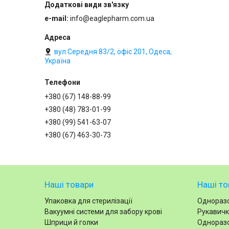
e-mail
info@eaglepharm.com.ua
вул.Середня 83/2, офіс 201, Одеса,
Україна
+380 (67) 148-88-99
+380 (48) 783-01-99
+380 (99) 541-63-07
+380 (67) 463-30-73
Наші товари
Наші то
Упаковка для стерилізації
Одноразо
Вакуумні системи для забору крові
Рукавичк
Шприци й голки
Одноразо