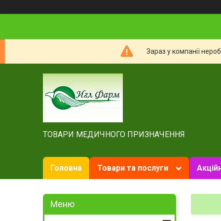
Зараз у компанії неро
ТОВАРИ МЕДИЧНОГО ПРИЗНАЧЕННЯ
Головна
Товари та послуги
Акційн