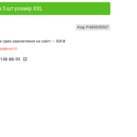
п.5 шт розмір XXL
Код:
P-683635567
а сума замовлення на сайті — 500 ₴
наявності
 148-88-99