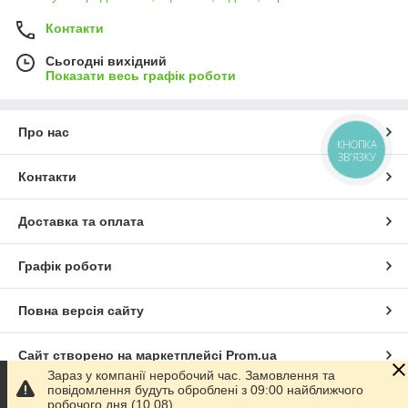
Контакти
Сьогодні вихідний
Показати весь графік роботи
Про нас
КНОПКА
ЗВ'ЯЗКУ
Контакти
Доставка та оплата
Графік роботи
Повна версія сайту
Сайт створено на маркетплейсі
Prom.ua
Зараз у компанії неробочий час. Замовлення та
повідомлення будуть оброблені з 09:00 найближчого
Політика конфіденційності
робочого дня (10.08).