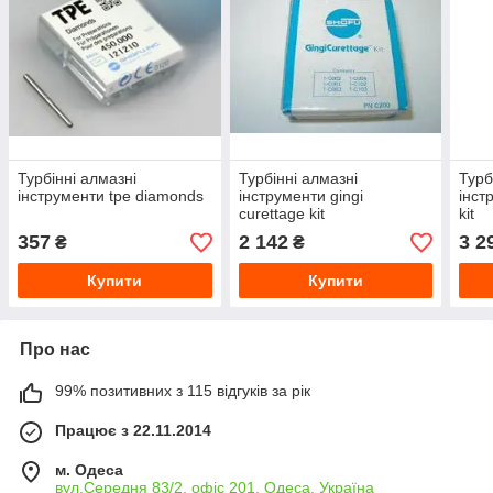
Турбінні алмазні
Турбінні алмазні
Турб
інструменти tpe diamonds
інструменти gingi
інст
curettage kit
kit
357
2 142
3 2
₴
₴
Купити
Купити
Про нас
99% позитивних з 115 відгуків за рік
Працює з 22.11.2014
м. Одеса
вул.Середня 83/2, офіс 201, Одеса, Україна