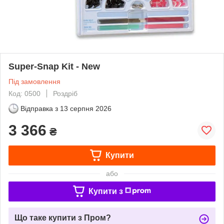
Super-Snap Kit - New
Під замовлення
Код: 0500
Роздріб
Відправка з
13 серпня 2026
3 366
₴
Купити
або
Купити з
Що таке купити з Пром?