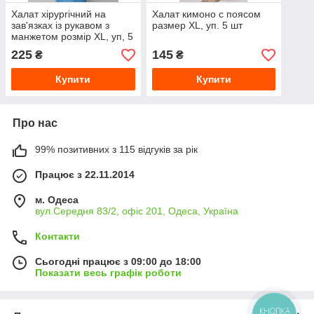
Халат хірургічний на
Халат кимоно с поясом
зав'язках із рукавом з
размер ХL, уп. 5 шт
манжетом розмір XL, уп, 5
шт.
225
145
₴
₴
Купити
Купити
Про нас
99% позитивних з 115 відгуків за рік
Працює з 22.11.2014
м. Одеса
вул.Середня 83/2, офіс 201, Одеса, Україна
Контакти
Сьогодні працює з 09:00 до 18:00
Показати весь графік роботи
КНОПКА