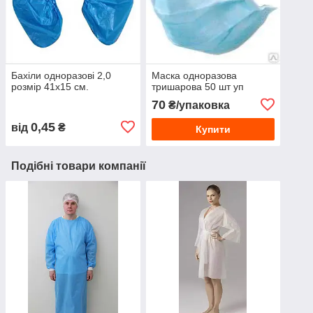
Бахіли одноразові 2,0
Маска одноразова
розмір 41х15 см.
тришарова 50 шт уп
70
₴/упаковка
0,45
від
₴
Купити
Подібні товари компанії