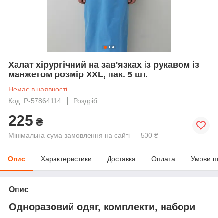
Халат хірургічний на зав'язках із рукавом із
манжетом розмір XXL, пак. 5 шт.
Немає в наявності
Код: P-57864114
Роздріб
225
₴
Мінімальна сума замовлення на сайті — 500 ₴
Опис
Характеристики
Доставка
Оплата
Умови п
Опис
Одноразовий одяг, комплекти, набори