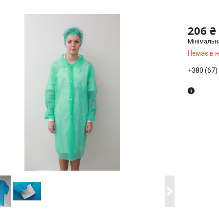
206 ₴
Мінімальн
Немає в 
+380 (67)