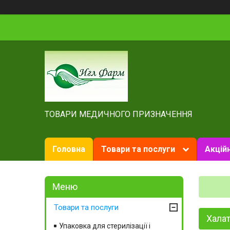
ТОВАРИ МЕДИЧНОГО ПРИЗНАЧЕННЯ
Головна
Товари та послуги
Акційн
Товари та послуги
Халат
Упаковка для стерилізації і