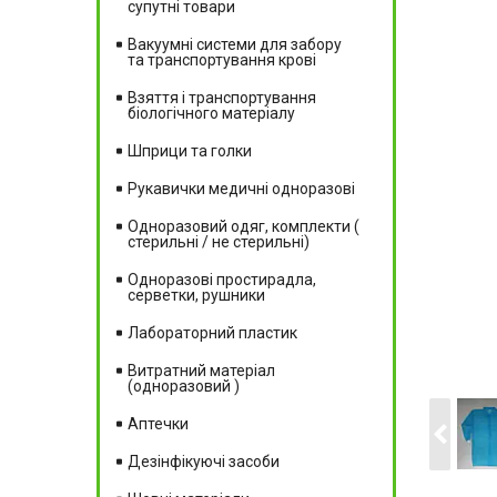
супутні товари
Вакуумні системи для забору
та транспортування крові
Взяття і транспортування
біологічного матеріалу
Шприци та голки
Рукавички медичні одноразові
Одноразовий одяг, комплекти (
стерильні / не стерильні)
Одноразові простирадла,
серветки, рушники
Лабораторний пластик
Витратний матеріал
(одноразовий )
Аптечки
Дезінфікуючі засоби