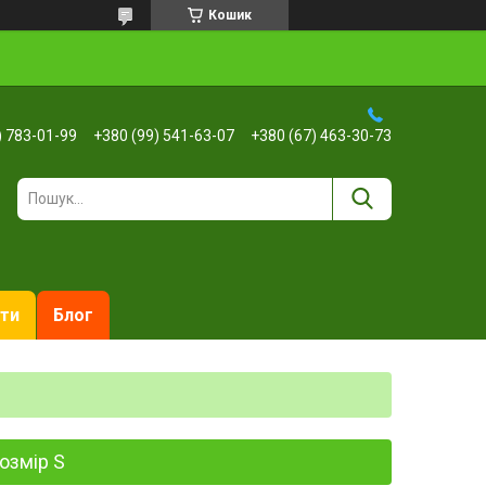
Кошик
) 783-01-99
+380 (99) 541-63-07
+380 (67) 463-30-73
ти
Блог
озмір S