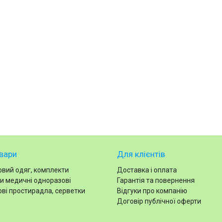
вари
Для клієнтів
вий одяг, комплекти
Доставка і оплата
и медичні одноразові
Гарантія та повернення
ві простирадла, серветки
Відгуки про компанію
Договір публічної оферти