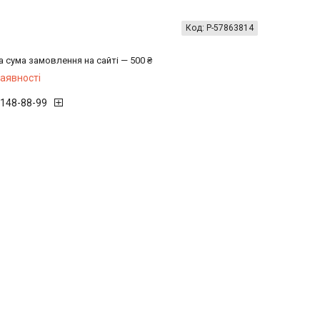
Код:
P-57863814
а сума замовлення на сайті — 500 ₴
наявності
 148-88-99