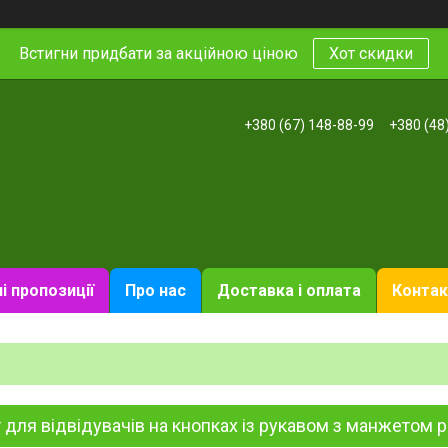
Встигни придбати за акційною ціною
Хот скидки
+380 (67) 148-88-99
+380 (48
і пропозиції
Про нас
Доставка і оплата
Контак
 для відвідувачів на кнопках із рукавом з манжетом р