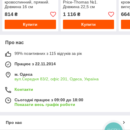
кровоспинний, прямий.
Price-Thomas №1.
кров
Довжина 16 см
Довжина 22,5 см
вигн
814
1 116
664
₴
₴
Купити
Купити
Про нас
99% позитивних з 115 відгуків за рік
Працює з 22.11.2014
м. Одеса
вул.Середня 83/2, офіс 201, Одеса, Україна
Контакти
Сьогодні працює з 09:00 до 18:00
Показати весь графік роботи
Про нас
КНОПКА