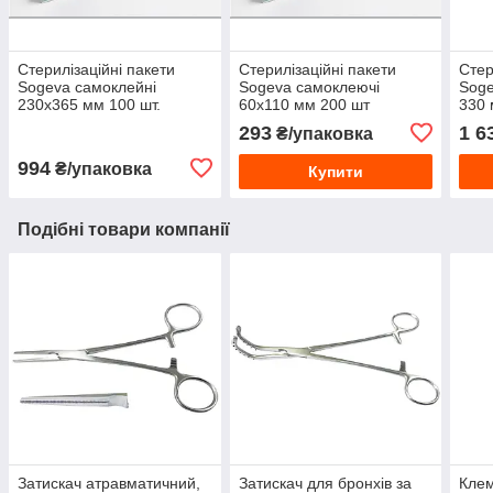
Стерилізаційні пакети
Стерилізаційні пакети
Стер
Sogeva самоклейні
Sogeva самоклеючі
Soge
230х365 мм 100 шт.
60х110 мм 200 шт
330 
293
1 6
₴/упаковка
994
₴/упаковка
Купити
Подібні товари компанії
Затискач атравматичний,
Затискач для бронхів за
Клем