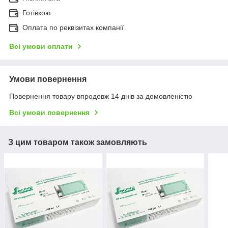
Готівкою
Оплата по реквізитах компанії
Всі умови оплати
Умови повернення
Повернення товару впродовж 14 днів за домовленістю
Всі умови повернення
З цим товаром також замовляють