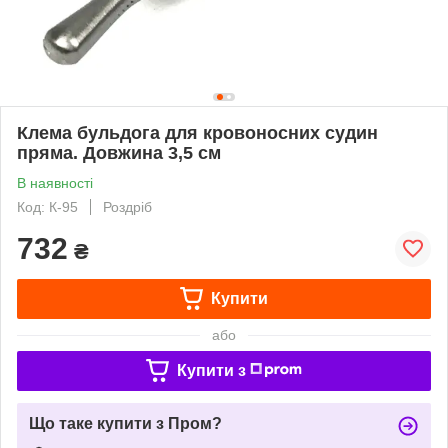
Клема бульдога для кровоносних судин
пряма. Довжина 3,5 см
В наявності
Код: К-95
Роздріб
732
₴
Купити
або
Купити з
Що таке купити з Пром?