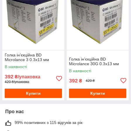
Голка ін'єкційна ВD
Голка ін'єкційна ВD
Microlance 3 0.3х13 мм
Microlance 30G 0.3х13 мм
В наявності
В наявності
392
₴/упаковка
392
₴
420 ₴
420 ₴/упаковка
Купити
Купити
Про нас
99% позитивних з 115 відгуків за рік