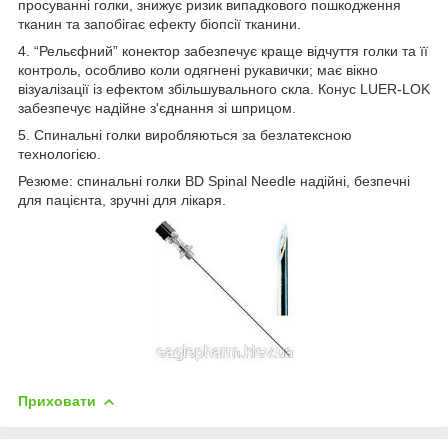
просуванні голки, знижує ризик випадкового пошкодження
тканин та запобігає ефекту біопсії тканини.
4. “Рельєфний” конектор забезпечує краще відчуття голки та її
контроль, особливо коли одягнені рукавички; має вікно
візуалізації із ефектом збільшувального скла. Конус LUER-LOK
забезпечує надійне з'єднання зі шприцом.
5. Спинальні голки виробляються за безлатексною
технологією.
Резюме: спинальні голки BD Spinal Needle надійні, безпечні
для пацієнта, зручні для лікаря.
Приховати