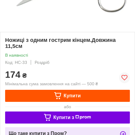
Ножиці з одним гострим кінцем.Довжина
11,5см
В наявності
Код: НС-33
Роздріб
174
₴
Мінімальна сума замовлення на сайті — 500 ₴
Купити
або
Купити з
Що таке купити з Пром?