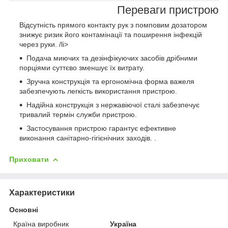
Переваги пристрою
Відсутність прямого контакту рук з помповим дозатором
знижує ризик його контамінації та поширення інфекцій
через руки. /li>
Подача миючих та дезінфікуючих засобів дрібними
порціями суттєво зменшує їх витрату.
Зручна конструкція та ергономічна форма важеля
забезпечують легкість використання пристрою.
Надійна конструкція з нержавіючої сталі забезпечує
тривалий термін служби пристрою.
Застосування пристрою гарантує ефективне
виконання санітарно-гігієнічних заходів. .
Приховати
Характеристики
Основні
Країна виробник
Україна