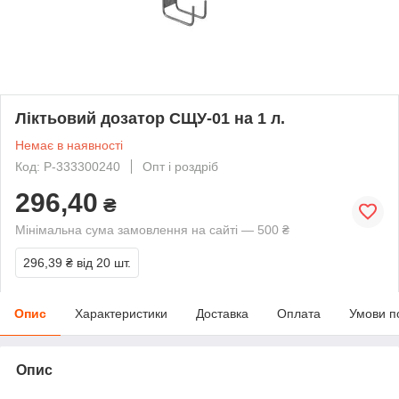
Ліктьовий дозатор СЩУ-01 на 1 л.
Немає в наявності
Код: P-333300240
Опт і роздріб
296,40
₴
Мінімальна сума замовлення на сайті — 500 ₴
296,39 ₴
від 20 шт.
Опис
Характеристики
Доставка
Оплата
Умови п
Опис