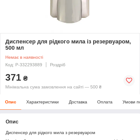
Диспенсер для рідкого мила із резервуаром,
500 мл
Немає в наявності
Код: P-332293889
Роздріб
371
₴
Мінімальна сума замовлення на сайті — 500 ₴
Опис
Характеристики
Доставка
Оплата
Умови п
Опис
Диспенсер для рідкого мила з резервуаром