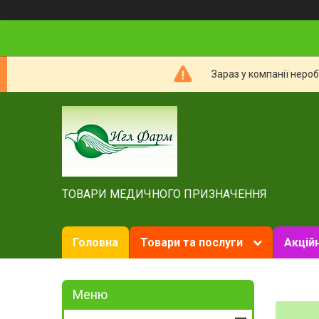
Зараз у компанії неро
ТОВАРИ МЕДИЧНОГО ПРИЗНАЧЕННЯ
Головна
Товари та послуги
Акційн