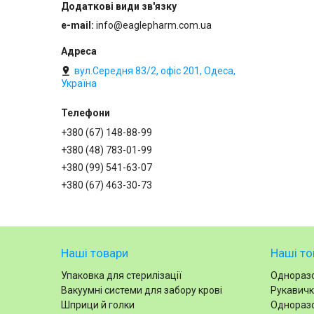
e-mail
info@eaglepharm.com.ua
вул.Середня 83/2, офіс 201, Одеса,
Україна
+380 (67) 148-88-99
+380 (48) 783-01-99
+380 (99) 541-63-07
+380 (67) 463-30-73
Наші товари
Наші то
Упаковка для стерилізації
Одноразо
Вакуумні системи для забору крові
Рукавичк
Шприци й голки
Одноразо