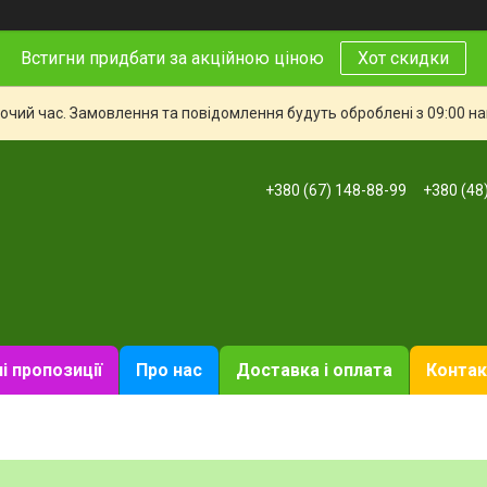
Встигни придбати за акційною ціною
Хот скидки
бочий час. Замовлення та повідомлення будуть оброблені з 09:00 н
+380 (67) 148-88-99
+380 (48
і пропозиції
Про нас
Доставка і оплата
Контак