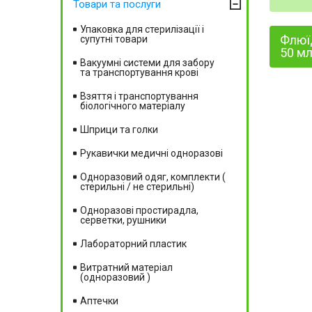
Товари та послуги
Упаковка для стерилізації і
Флюїд
супутні товари
50 м
Вакуумні системи для забору
та транспортування крові
Взяття і транспортування
біологічного матеріалу
Шприци та голки
Рукавички медичні одноразові
Одноразовий одяг, комплекти (
стерильні / не стерильні)
Одноразові простирадла,
серветки, рушники
Лабораторний пластик
Витратний матеріал
(одноразовий )
Аптечки