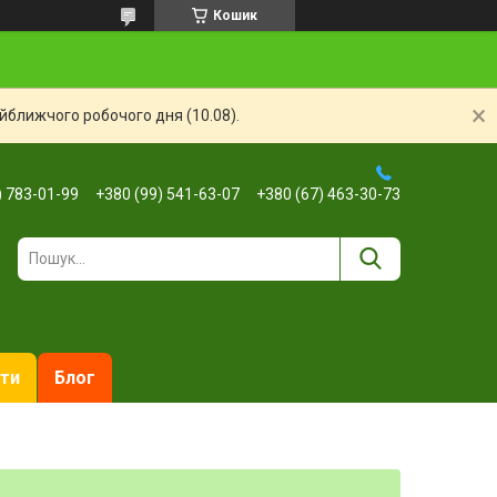
Кошик
айближчого робочого дня (10.08).
) 783-01-99
+380 (99) 541-63-07
+380 (67) 463-30-73
ти
Блог