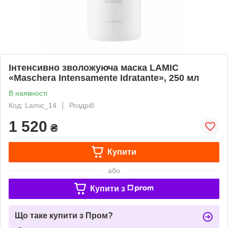
Інтенсивно зволожуюча маска LAMIC
«Maschera Intensamente Idratante», 250 мл
В наявності
Код: Lamic_14
Роздріб
1 520
₴
Купити
або
Купити з
Що таке купити з Пром?