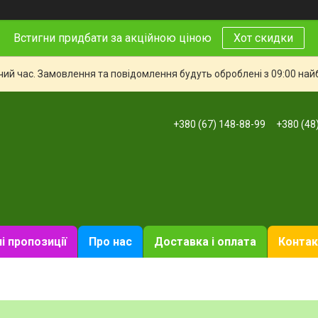
Встигни придбати за акційною ціною
Хот скидки
чий час. Замовлення та повідомлення будуть оброблені з 09:00 най
+380 (67) 148-88-99
+380 (48
і пропозиції
Про нас
Доставка і оплата
Контак