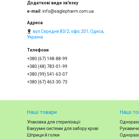
e-mail
info@eaglepharm.com.ua
вул.Середня 83/2, офіс 201, Одеса,
Україна
+380 (67) 148-88-99
+380 (48) 783-01-99
+380 (99) 541-63-07
+380 (67) 463-30-73
Наші товари
Наші то
Упаковка для стерилізації
Одноразо
Вакуумні системи для забору крові
Рукавичк
Шприци й голки
Одноразо