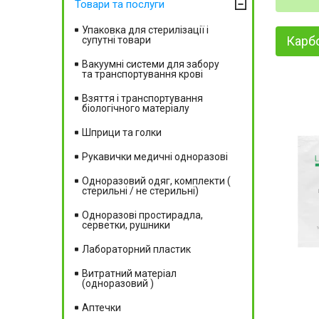
Товари та послуги
Упаковка для стерилізації і
Карбо
супутні товари
Вакуумні системи для забору
та транспортування крові
Взяття і транспортування
біологічного матеріалу
Шприци та голки
Рукавички медичні одноразові
Одноразовий одяг, комплекти (
стерильні / не стерильні)
Одноразові простирадла,
серветки, рушники
Лабораторний пластик
Витратний матеріал
(одноразовий )
Аптечки