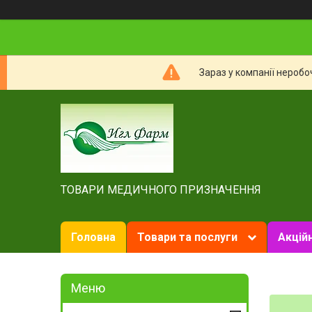
Зараз у компанії неробо
ТОВАРИ МЕДИЧНОГО ПРИЗНАЧЕННЯ
Головна
Товари та послуги
Акційн