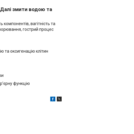
 Далі змити водою та
 компонентів, вагітність та
хворювання, гострий процес
ю та оксигенацію клітин
ри
ар’єрну функцію