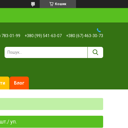
Кошик
) 783-01-99
+380 (99) 541-63-07
+380 (67) 463-30-73
ти
Блог
т./ уп.