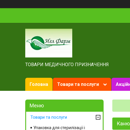
ТОВАРИ МЕДИЧНОГО ПРИЗНАЧЕННЯ
Головна
Товари та послуги
Акційн
Товари та послуги
Канюл
Упаковка для стерилізації і