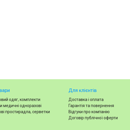
вари
Для клієнтів
вий одяг, комплекти
Доставка і оплата
и медичні одноразові
Гарантія та повернення
ві простирадла, серветки
Відгуки про компанію
Договір публічної оферти