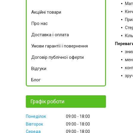
Мат
Кін
Акційні товари
При
Про нас
Сте
Доставка і оплата
Кіль
Переваг
Умови гарантії і повернення
зни
Договір публічної оферти
мен
кон
Відгуки
зру
Блог
Графік роботи
Понеділок
09:00
18:00
Вівторок
09:00
18:00
Середа
09:00
18:00