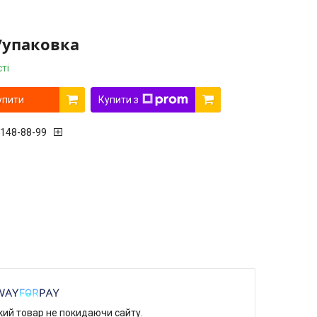
/упаковка
ті
упити
Купити з
 148-88-99
який товар не покидаючи сайту.