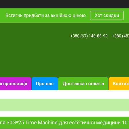
Встигни придбати за акційною ціною
Хот скидки
+380 (67) 148-88-99
+380 (48
і пропозиції
Про нас
Доставка і оплата
Контак
я 30G*25 Time Machine для естетичної медицини 10 ш