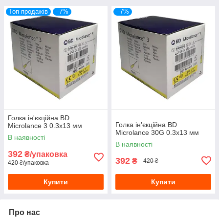
Топ продажів
–7%
–7%
Голка ін'єкційна ВD
Голка ін'єкційна ВD
Microlance 3 0.3х13 мм
Microlance 30G 0.3х13 мм
В наявності
В наявності
392
₴/упаковка
392
₴
420 ₴
420 ₴/упаковка
Купити
Купити
Про нас