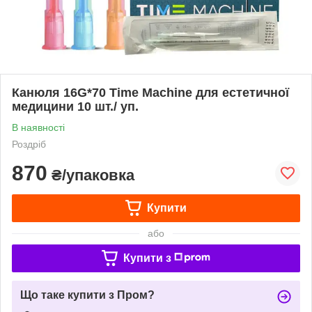
Канюля 16G*70 Time Machine для естетичної
медицини 10 шт./ уп.
В наявності
Роздріб
870
₴/упаковка
Купити
або
Купити з
Що таке купити з Пром?