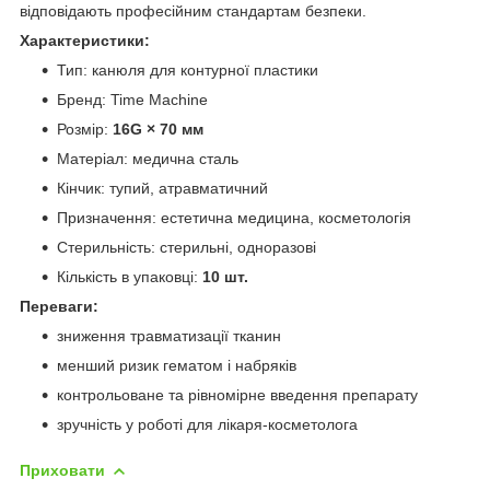
відповідають професійним стандартам безпеки.
Характеристики:
Тип: канюля для контурної пластики
Бренд: Time Machine
Розмір:
16G × 70 мм
Матеріал: медична сталь
Кінчик: тупий, атравматичний
Призначення: естетична медицина, косметологія
Стерильність: стерильні, одноразові
Кількість в упаковці:
10 шт.
Переваги:
зниження травматизації тканин
менший ризик гематом і набряків
контрольоване та рівномірне введення препарату
зручність у роботі для лікаря-косметолога
Приховати