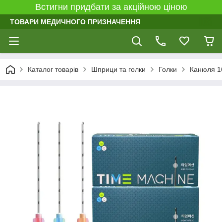
Встигни придбати за акційною ціною
ТОВАРИ МЕДИЧНОГО ПРИЗНАЧЕННЯ
Каталог товарів
Шприци та голки
Голки
Канюля 16