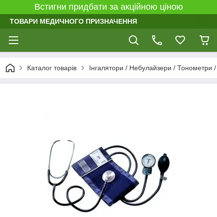
Встигни придбати за акційною ціною
ТОВАРИ МЕДИЧНОГО ПРИЗНАЧЕННЯ
Каталог товарів
Інгалятори / Небулайзери / Тонометри 