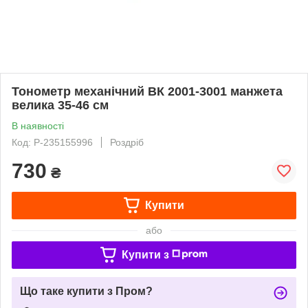
Тонометр механічний ВК 2001-3001 манжета
велика 35-46 см
В наявності
Код: P-235155996
Роздріб
730
₴
Купити
або
Купити з
Що таке купити з Пром?