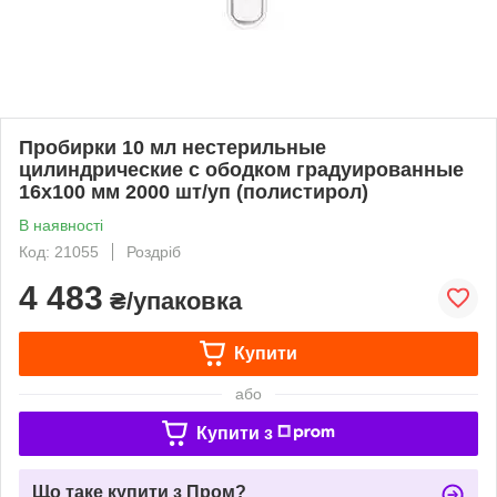
Пробирки 10 мл нестерильные
цилиндрические с ободком градуированные
16x100 мм 2000 шт/уп (полистирол)
В наявності
Код: 21055
Роздріб
4 483
₴/упаковка
Купити
або
Купити з
Що таке купити з Пром?