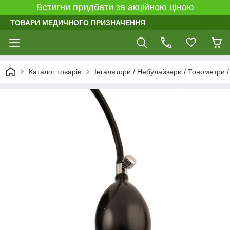
Встигни придбати за акційною ціною
ТОВАРИ МЕДИЧНОГО ПРИЗНАЧЕННЯ
Каталог товарів
Інгалятори / Небулайзери / Тонометри 