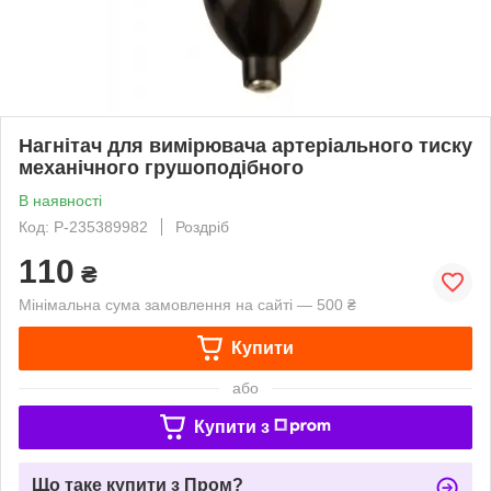
Нагнітач для вимірювача артеріального тиску
механічного грушоподібного
В наявності
Код: P-235389982
Роздріб
110
₴
Мінімальна сума замовлення на сайті — 500 ₴
Купити
або
Купити з
Що таке купити з Пром?