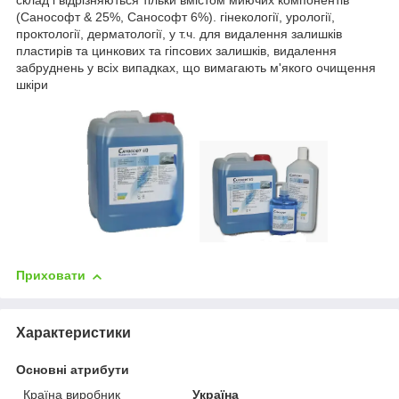
склад і відрізняються тільки вмістом миючих компонентів
(Санософт & 25%, Санософт 6%). гінекології, урології,
проктології, дерматології, у т.ч. для видалення залишків
пластирів та цинкових та гіпсових залишків, видалення
забруднень у всіх випадках, що вимагають м'якого очищення
шкіри
Приховати
Характеристики
Основні атрибути
Країна виробник
Україна