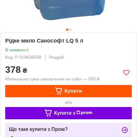
Рідке мило Санософт LQ 5 л
В наявності
Код: P-219626599
Роздріб
378
₴
Мінімальна сума замовлення на сайті — 500 ₴
Купити
або
Купити з
Що таке купити з Пром?