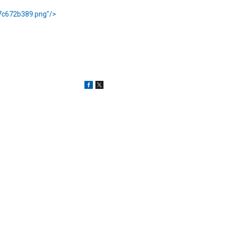
a7c672b389.png"/>