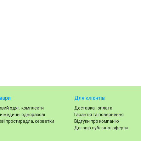
вари
Для клієнтів
вий одяг, комплекти
Доставка і оплата
и медичні одноразові
Гарантія та повернення
ві простирадла, серветки
Відгуки про компанію
Договір публічної оферти