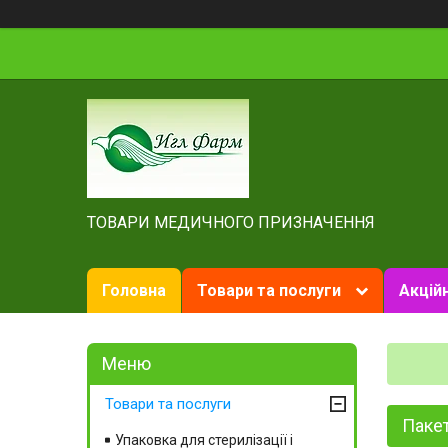
ТОВАРИ МЕДИЧНОГО ПРИЗНАЧЕННЯ
Головна
Товари та послуги
Акційн
Товари та послуги
Пакет
Упаковка для стерилізації і