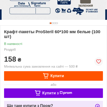
Крафт-пакеты ProSteril 60*100 мм белые (100
шт)
В наявності
Роздріб
158
₴
Мінімальна сума замовлення на сайті — 500 ₴
Купити
або
Купити з
Що таке купити з Пром?