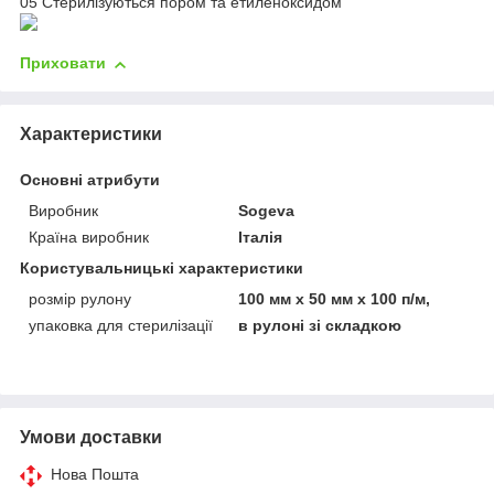
05
Стерилізуються пором та етиленоксидом
Приховати
Характеристики
Основні атрибути
Виробник
Sogeva
Країна виробник
Італія
Користувальницькі характеристики
розмір рулону
100 мм х 50 мм х 100 п/м,
упаковка для стерилізації
в рулоні зі складкою
Умови доставки
Нова Пошта