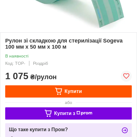
Рулон зі складкою для стерилізації Sogeva
100 мм х 50 мм х 100 м
В наявності
Код: TOP-
Роздріб
1 075
₴/рулон
Купити
або
Купити з
Що таке купити з Пром?