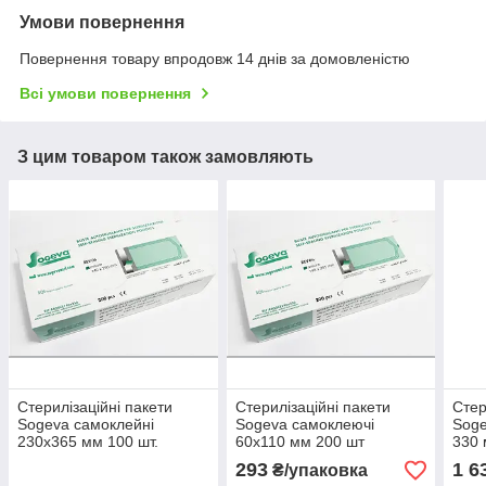
Умови повернення
Повернення товару впродовж 14 днів за домовленістю
Всі умови повернення
З цим товаром також замовляють
Стерилізаційні пакети
Стерилізаційні пакети
Стер
Sogeva самоклейні
Sogeva самоклеючі
Soge
230х365 мм 100 шт.
60х110 мм 200 шт
330 
293
1 6
₴/упаковка