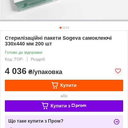
Стерилізаційні пакети Sogeva самоклеючі
330х440 мм 200 шт
Готово до відправки
Код: TOP-
Роздріб
4 036
₴/упаковка
Купити
або
Купити з
Що таке купити з Пром?