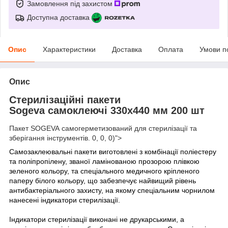
Замовлення під захистом
Доступна доставка
Опис
Характеристики
Доставка
Оплата
Умови п
Опис
Стерилізаційні пакети
Sogeva самоклеючі 330х440 мм 200 шт
Пакет SOGEVA самогерметизований для стерилізації та
зберігання інструментів. 0, 0, 0)">
Самозаклеювальні пакети виготовлені з комбінації поліестеру
та поліпропілену, званої ламінованою прозорою плівкою
зеленого кольору, та спеціального медичного кріпленого
паперу білого кольору, що забезпечує найвищий рівень
антибактеріального захисту, на якому спеціальним чорнилом
нанесені індикатори стерилізації.
Індикатори стерилізації виконані не друкарськими, а