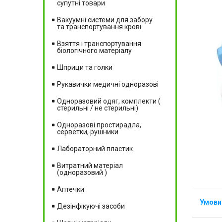
супутні товари
Вакуумні системи для забору
та транспортування крові
Взяття і транспортування
біологічного матеріалу
Шприци та голки
Рукавички медичні одноразові
Одноразовий одяг, комплекти (
стерильні / не стерильні)
Одноразові простирадла,
серветки, рушники
Лабораторний пластик
Витратний матеріал
(одноразовий )
Аптечки
Дезінфікуючі засоби