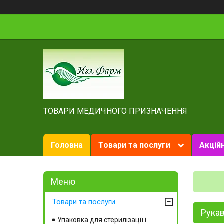
ТОВАРИ МЕДИЧНОГО ПРИЗНАЧЕННЯ
Головна
Товари та послуги
Акційн
Товари та послуги
Рукав
Упаковка для стерилізації і