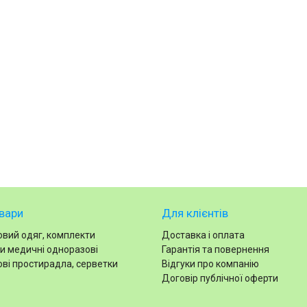
вари
Для клієнтів
вий одяг, комплекти
Доставка і оплата
и медичні одноразові
Гарантія та повернення
ві простирадла, серветки
Відгуки про компанію
Договір публічної оферти