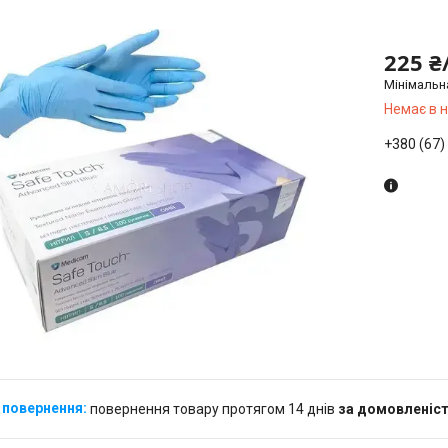
225 ₴
Мінімальн
Немає в 
+380 (67)
повернення товару протягом 14 днів
за домовленіс