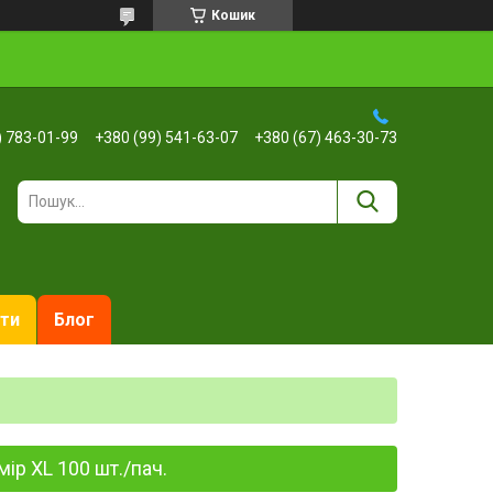
Кошик
) 783-01-99
+380 (99) 541-63-07
+380 (67) 463-30-73
ти
Блог
ір XL 100 шт./пач.