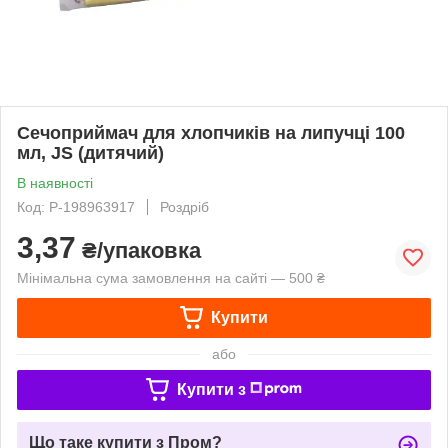
Сечоприймач для хлопчиків на липучці 100
мл, JS (дитячий)
В наявності
Код: P-198963917
Роздріб
3,37
₴/упаковка
Мінімальна сума замовлення на сайті — 500 ₴
Купити
або
Купити з
Що таке купити з Пром?