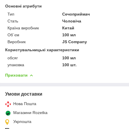
Основні атрибути
Тип
Сечоприймач
Стать
Чоловіча
Країна виробник
Китай
Об`єм
100 мл
Виробник
JS Company
Користувальницькі характеристики
обсяг
100 мл
упаковка
100 шт.
Приховати
Умови доставки
Нова Пошта
Магазини Rozetka
Укрпошта