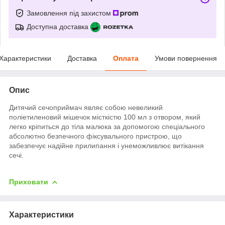
Замовлення під захистом
Доступна доставка
Характеристики
Доставка
Оплата
Умови повернення
Опис
Дитячий сечоприймач являє собою невеликий
поліетиленовий мішечок місткістю 100 мл з отвором, який
легко кріпиться до тіла малюка за допомогою спеціального
абсолютно безпечного фіксувального пристрою, що
забезпечує надійне прилипання і унеможливлює витікання
сечі.
Приховати
Характеристики