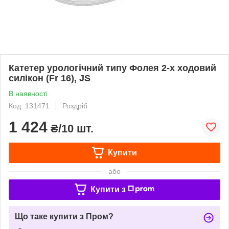
Катетер урологічний типу Фолея 2-х ходовий
силікон (Fr 16), JS
В наявності
Код: 131471
Роздріб
1 424
₴/10 шт.
Купити
або
Купити з
Що таке купити з Пром?