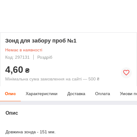
Зонд для забору проб №1
Немає в наявності
Код: 297131
Роздріб
4,60
₴
Мінімальна сума замовлення на сайті — 500 ₴
Опис
Характеристики
Доставка
Оплата
Умови п
Опис
Довжина зонда - 151 мм.