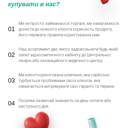
купувати в нас?
Ми не просто займаємося торгівлі, ми намагаємося
01
донести до кожного клієнта корисність продукту,
його переваги, правила користування ним.
Наш асортимент дає змогу задовольнити будь-який
02
запит від косметичного кабінету до Центральної
лікарні або інноваційного медичного центру.
Ми клієнтоорієнтована компанія, яка серйозно
03
турбується проблемами своїх клієнтів, яка
намагається витримувати свої гарантії та терміни.
Посилки зазвичай зникають на день оплати або
04
наступного дня.