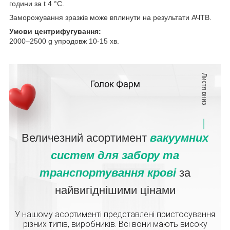
години за t 4 °C.
Заморожування зразків може вплинути на результати АЧТВ.
Умови центрифугування:
2000–2500 g упродовж 10-15 хв.
Листя вниз
Голок Фарм
Величезний асортимент
вакуумних
систем для забору та
транспортування крові
за
найвигіднішими цінами
У нашому асортименті представлені пристосування
різних типів, виробників. Всі вони мають високу