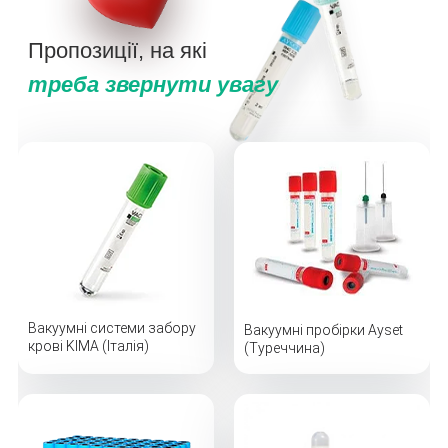
Пропозиції, на які
треба звернути увагу
Вакуумні системи забору
Вакуумні пробірки Ayset
крові KIMA (Італія)
(Туреччина)