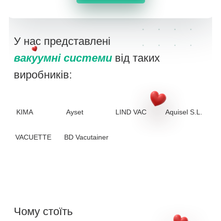
У нас представлені
вакуумні системи
від таких
виробників:
KIMA
Ayset
LIND VAC
Aquisel S.L.
VACUETTE
BD Vacutainer
Чому стоїть