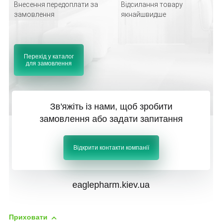
Внесення передоплати за
Відсилання товару
замовлення
якнайшвидше
Перехід у каталог
для замовлення
Зв'яжіть із нами, щоб зробити
замовлення або задати запитання
Відкрити контакти компанії
eaglepharm.kiev.ua
Приховати