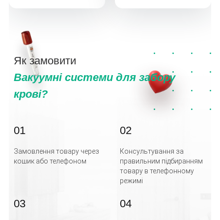
Як замовити
Вакуумні системи для забору
крові?
01
02
Замовлення товару через
Консультування за
кошик або телефоном
правильним підбиранням
товару в телефонному
режимі
03
04