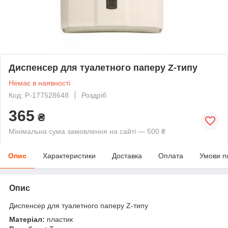
Диспенсер для туалетного паперу Z-типу
Немає в наявності
Код: P-177528648
Роздріб
365
₴
Мінімальна сума замовлення на сайті — 500 ₴
Опис
Характеристики
Доставка
Оплата
Умови п
Опис
Диспенсер для туалетного паперу Z-типу
Матеріал:
пластик