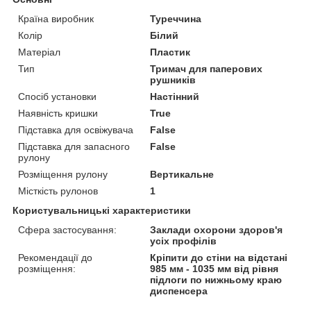
Країна виробник
Туреччина
Колір
Білий
Матеріал
Пластик
Тип
Тримач для паперових
рушників
Спосіб установки
Настінний
Наявність кришки
True
Підставка для освіжувача
False
Підставка для запасного
False
рулону
Розміщення рулону
Вертикальне
Місткість рулонов
1
Користувальницькі характеристики
Сфера застосування:
Заклади охорони здоров'я
усіх профілів
Рекомендації до
Кріпити до стіни на відстані
розміщення:
985 мм - 1035 мм від рівня
підлоги по нижньому краю
диспенсера