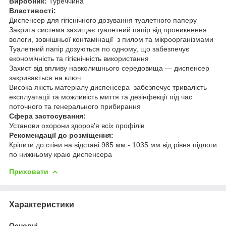
Виробник:
Туреччина
Властивості:
Диспенсер для гігієнічного дозування туалетного паперу
Закрита система захищає туалетний папір від проникнення
вологи, зовнішньої контамінації з пилом та мікроорганізмами
Туалетний папір дозуються по одному, що забезпечує
економічність та гігієнічність використання
Захист від впливу навколишнього середовища ― диспенсер
закривається на ключ
Висока якість матеріалу диспенсера забезпечує тривалість
експлуатації та можливість миття та дезінфекції під час
поточного та генерального прибирання
Сфера застосування:
Установи охорони здоров'я всіх профілів
Рекомендації до розміщення:
Кріпити до стіни на відстані 985 мм - 1035 мм від рівня підлоги
по нижньому краю диспенсера
Приховати
Характеристики
Основні