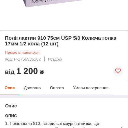
Поліглактин 910 75см USP 5/0 Колюча голка
17мм 1/2 кола (12 шт)
Немає в наявності
Код: P-1756936102
Роздріб
1 200
від
₴
Опис
Доставка
Оплата
Умови повернення
Опис
ОПИС
1. Поліглактин 910 - стерильні хірургічні нитки, що