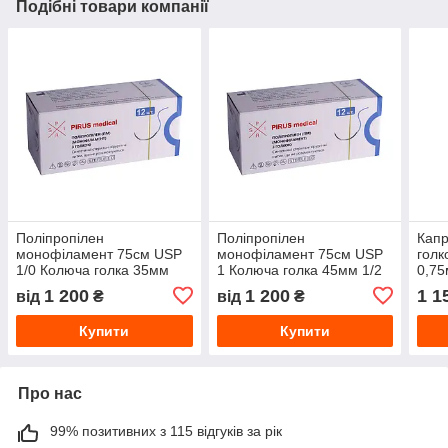
Подібні товари компанії
Поліпропілен
Поліпропілен
Капр
монофіламент 75см USP
монофіламент 75см USP
голк
1/0 Колюча голка 35мм
1 Колюча голка 45мм 1/2
0,75
1/2 кола (12 шт)
кола (12 шт)
(24 ш
1 200
1 200
1 1
від
₴
від
₴
Купити
Купити
Про нас
99% позитивних з 115 відгуків за рік