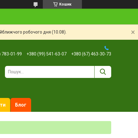
Кошик
айближчого робочого дня (10.08).
) 783-01-99
+380 (99) 541-63-07
+380 (67) 463-30-73
ти
Блог