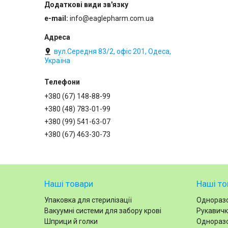
e-mail
info@eaglepharm.com.ua
вул.Середня 83/2, офіс 201, Одеса,
Україна
+380 (67) 148-88-99
+380 (48) 783-01-99
+380 (99) 541-63-07
+380 (67) 463-30-73
Наші товари
Наші то
Упаковка для стерилізації
Одноразо
Вакуумні системи для забору крові
Рукавичк
Шприци й голки
Одноразо