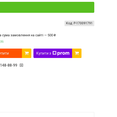
Код:
P-170091791
а сума замовлення на сайті — 500 ₴
ті
упити
Купити з
 148-88-99