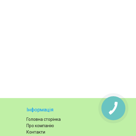
Інформація
Головна сторінка
Про компанію
Контакти