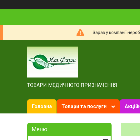
Зараз у компанії неро
ТОВАРИ МЕДИЧНОГО ПРИЗНАЧЕННЯ
Головна
Товари та послуги
Акційн