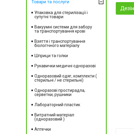
Товари та послуги
Дезін
Упаковка для стерилізації і
супутні товари
Вакуумні системи для забору
та транспортування крові
Взяття і транспортування
біологічного матеріалу
Шприци та голки
Рукавички медичні одноразові
Одноразовий одяг, комплекти (
стерильні / не стерильні)
Одноразові простирадла,
серветки, рушники
Лабораторний пластик
Витратний матеріал
(одноразовий )
Аптечки