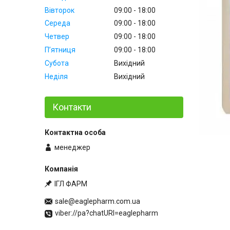
Вівторок
09:00
18:00
Середа
09:00
18:00
Четвер
09:00
18:00
Пʼятниця
09:00
18:00
Субота
Вихідний
Неділя
Вихідний
Контакти
менеджер
ІГЛ ФАРМ
sale@eaglepharm.com.ua
viber://pa?chatURI=eaglepharm