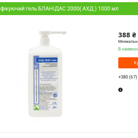
фікуючий гель БЛАНІДАС 2000( АХД ) 1000 мл
388 ₴
Мінімальн
В наявнос
К
+380 (67)