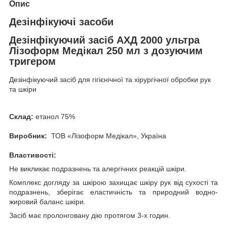
Опис
Дезінфікуючі засоби
Дезінфікуючий засіб АХД 2000 ультра
Лізоформ Медікал 250 мл з дозуючим
тригером
Дезінфікуючий засіб для гігієнічної та хірургічної обробки рук
та шкіри
Склад:
етанол 75%
Виробник:
ТОВ «Лізоформ Медікал», Україна
Властивості:
Не викликає подразнень та алергічних реакцій шкіри.
Комплекс догляду за шкірою захищає шкіру рук від сухості та
подразнень, зберігає еластичність та природний водно-
жировий баланс шкіри.
Засіб має пролонговану дію протягом 3-х годин.