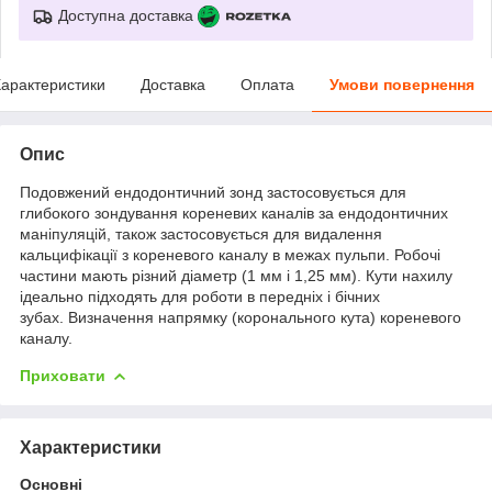
Доступна доставка
арактеристики
Доставка
Оплата
Умови повернення
Опис
Подовжений ендодонтичний зонд застосовується для
глибокого зондування кореневих каналів за ендодонтичних
маніпуляцій, також застосовується для видалення
кальцифікації з кореневого каналу в межах пульпи. Робочі
частини мають різний діаметр (1 мм і 1,25 мм). Кути нахилу
ідеально підходять для роботи в передніх і бічних
зубах. Визначення напрямку (коронального кута) кореневого
каналу.
Приховати
Характеристики
Основні