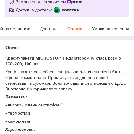
Замовлення під захистом
Доступна доставка
Характеристики
Доставка
Оплата
Умови повернення
Опис
Крафт-пакети MICROSTOP
з індикатором IV класа розмір
100x200
, 100 шт.
Крафт-пакети розроблені спеціально для спеціалістів б'ють-
сфери, косметологів. Пристосуються для повітряної
стерилізації в сухожарі. Вони володіють Сертифікацією ДСЕЄ.
Виготовлені з коричневого паперу.
Переваги:
- високий рівень сертифікації
- термостійкі
- самоклеєні
Характерики: