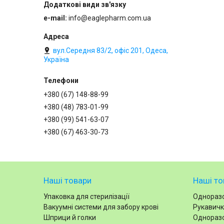
e-mail
info@eaglepharm.com.ua
вул.Середня 83/2, офіс 201, Одеса,
Україна
+380 (67) 148-88-99
+380 (48) 783-01-99
+380 (99) 541-63-07
+380 (67) 463-30-73
Наші товари
Наші то
Упаковка для стерилізації
Одноразо
Вакуумні системи для забору крові
Рукавичк
Шприци й голки
Одноразо