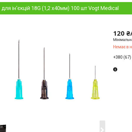
 для ін'єкцій 18G (1,2 х40мм) 100 шт Vogt Medical
120 ₴
Мінімальн
Немає в 
+380 (67)