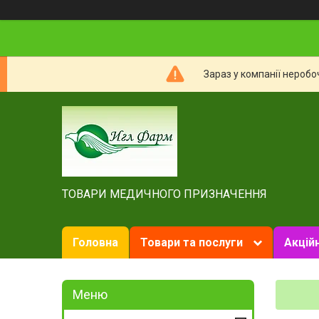
Зараз у компанії неробо
ТОВАРИ МЕДИЧНОГО ПРИЗНАЧЕННЯ
Головна
Товари та послуги
Акційн