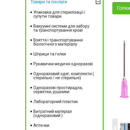
Товари та послуги
Голки
Упаковка для стерилізації і
супутні товари
Вакуумні системи для забору
та транспортування крові
Взяття і транспортування
біологічного матеріалу
Шприци та голки
Рукавички медичні одноразові
Одноразовий одяг, комплекти (
стерильні / не стерильні)
Одноразові простирадла,
серветки, рушники
Лабораторний пластик
Витратний матеріал
(одноразовий )
Аптечки