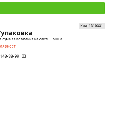
Код:
1310331
/упаковка
а сума замовлення на сайті — 500 ₴
наявності
 148-88-99