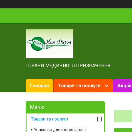
ТОВАРИ МЕДИЧНОГО ПРИЗНАЧЕННЯ
Головна
Товари та послуги
Акційн
Товари та послуги
Упаковка для стерилізації і