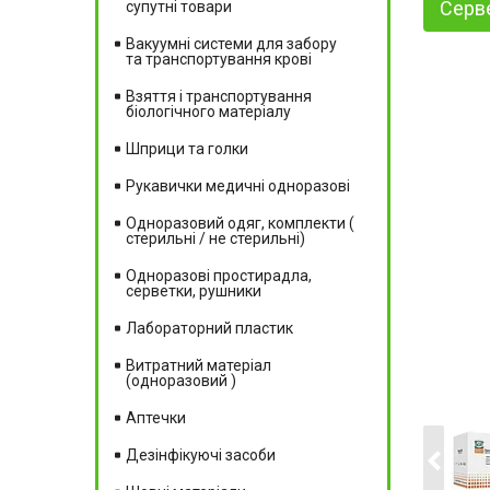
Серве
супутні товари
Вакуумні системи для забору
та транспортування крові
Взяття і транспортування
біологічного матеріалу
Шприци та голки
Рукавички медичні одноразові
Одноразовий одяг, комплекти (
стерильні / не стерильні)
Одноразові простирадла,
серветки, рушники
Лабораторний пластик
Витратний матеріал
(одноразовий )
Аптечки
Дезінфікуючі засоби