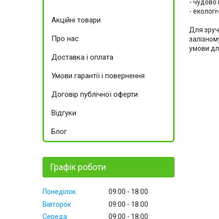
- чудово
- екологі
Акційні товари
Для зруч
Про нас
залізном
умови для
Доставка і оплата
Умови гарантії і повернення
Договір публічної оферти
Відгуки
Блог
Графік роботи
Понеділок
09:00
18:00
Вівторок
09:00
18:00
Середа
09:00
18:00