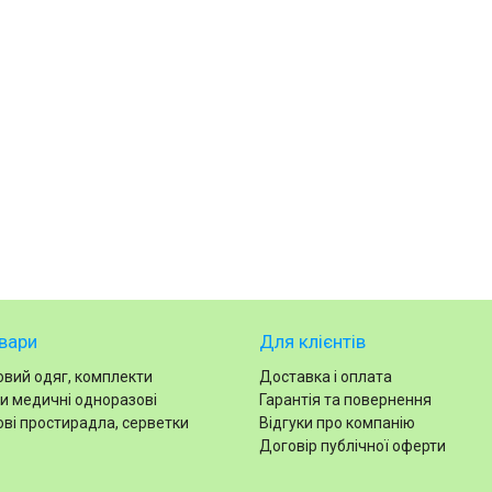
вари
Для клієнтів
вий одяг, комплекти
Доставка і оплата
и медичні одноразові
Гарантія та повернення
ві простирадла, серветки
Відгуки про компанію
Договір публічної оферти