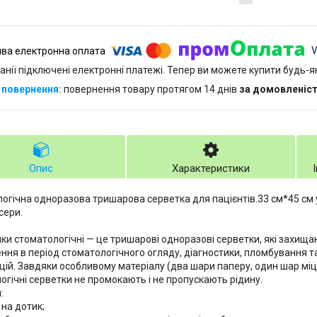
анії підключені електронні платежі. Тепер ви можете купити будь-
повернення товару протягом 14 днів
за домовленіс
Опис
Характеристики
огічна одноразова тришарова серветка для пацієнтів.33 см*45 см у
сери.
ки стоматологічні — це тришарові одноразові серветки, які захища
ння в період стоматологічного огляду, діагностики, пломбування т
цій. Завдяки особливому матеріалу (два шари паперу, один шар міц
огічні серветки не промокають і не пропускають рідину.
:
 на дотик;