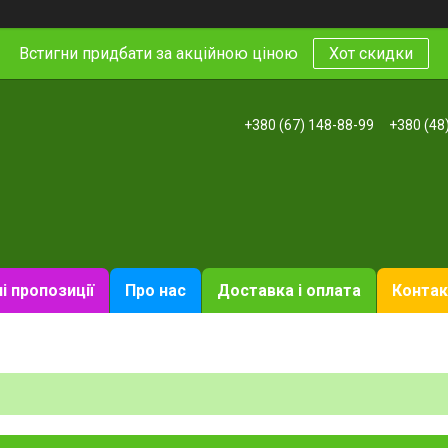
Встигни придбати за акційною ціною
Хот скидки
+380 (67) 148-88-99
+380 (48
і пропозиції
Про нас
Доставка і оплата
Контак