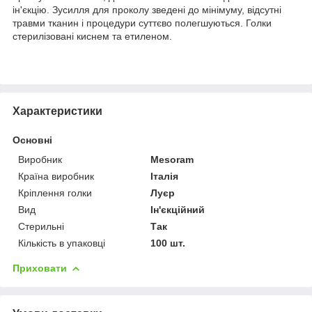
ін'єкцію. Зусилля для проколу зведені до мінімуму, відсутні
травми тканин і процедури суттєво полегшуються. Голки
стерилізовані киснем та етиленом.
Характеристики
Основні
Виробник
Mesoram
Країна виробник
Італія
Кріплення голки
Луєр
Вид
Ін'єкційний
Стерильні
Так
Кількість в упаковці
100 шт.
Приховати