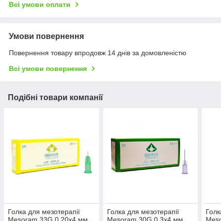
Всі умови оплати
Умови повернення
Повернення товару впродовж 14 днів за домовленістю
Всі умови повернення
Подібні товари компанії
Голка для мезотерапії
Голка для мезотерапії
Голк
Mesoram 33G 0,20х4 мм
Mesoram 30G 0,3х4 мм
Mes